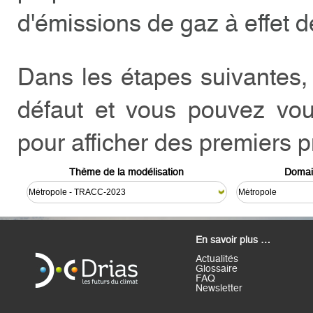
d'émissions de gaz à effet d
Dans les étapes suivantes, t
défaut et vous pouvez vous
pour afficher des premiers p
Thème de la modélisation
Domai
En savoir plus …
Actualités
Glossaire
FAQ
Newsletter